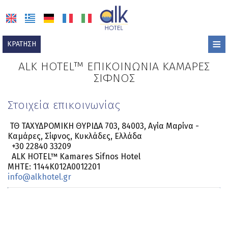
≡
ΚΡΆΤΗΣΗ
ΑΡΧΙΚΉ
ALK HOTEL™ ΕΠΙΚΟΙΝΩΝΊΑ ΚΑΜΆΡΕΣ
ΣΊΦΝΟΣ
ΤΟΠΟΘΕΣΊΑ
Στοιχεία επικοινωνίας
ΔΙΑΜΟΝΉ
ΠΑΡΟΧΈΣ
ΤΘ ΤΑΧΥΔΡΟΜΙΚΗ ΘΥΡΙΔΑ 703, 84003, Αγία Μαρίνα -
Καμάρες, Σίφνος, Κυκλάδες, Ελλάδα
+
30 22840 33209
ΦΩΤΟΓΡΑΦΊΕΣ
ALK HOTEL™ Kamares Sifnos Hotel
MHTE: 1144K012A0012201
ΠΟΛΙΤΙΚΉ
info@alkhotel.gr
ΣΥΧΝΈΣ ΕΡΩΤΉΣΕΙΣ
ΕΝΤΥΠΏΣΕΙΣ