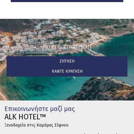
Κάντε κράτηση
ΖΉΤΗΣΗ
ΚΆΝΤΕ ΚΡΆΤΗΣΗ
Επικοινωνήστε μαζί μας
ALK HOTEL™
Ξενοδοχείο στις Καμάρες Σίφνου