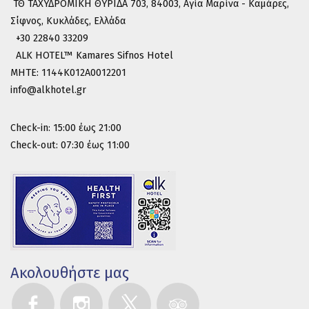
ΤΘ ΤΑΧΥΔΡΟΜΙΚΗ ΘΥΡΙΔΑ 703, 84003, Αγία Μαρίνα - Καμάρες,
Σίφνος, Κυκλάδες, Ελλάδα
+
30 22840 33209
ALK HOTEL™ Kamares Sifnos Hotel
MHTE: 1144K012A0012201
info@alkhotel.gr
Check-in: 15:00 έως 21:00
Check-out: 07:30 έως 11:00
Ακολουθήστε μας